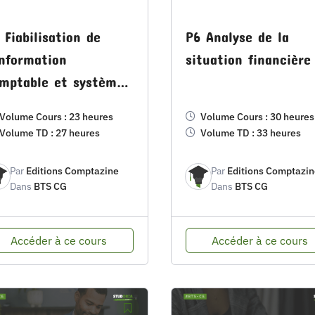
 Fiabilisation de
P6 Analyse de la
information
situation financière
mptable et système
information
Volume Cours : 23 heures
Volume Cours : 30 heures
mptable
Volume TD : 27 heures
Volume TD : 33 heures
Par
Editions Comptazine
Par
Editions Comptazin
Dans
BTS CG
Dans
BTS CG
Accéder à ce cours
Accéder à ce cours