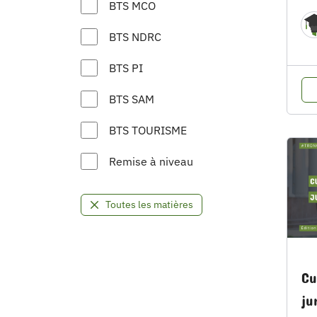
BTS MCO
BTS NDRC
BTS PI
BTS SAM
BTS TOURISME
Remise à niveau
Toutes les matières
Cu
ju