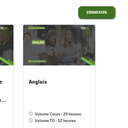
CONNEXION
e
Anglais
v.
Volume Cours : 29 heures
Volume TD : 52 heures