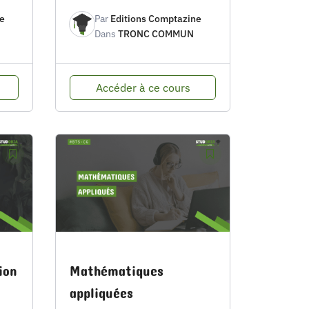
e
Par
Editions Comptazine
Dans
TRONC COMMUN
Accéder à ce cours
ion
Mathématiques
appliquées