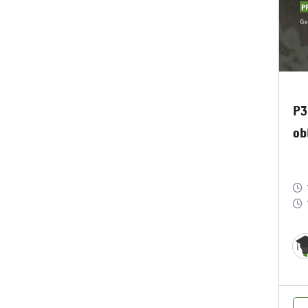
P3
ob