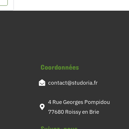
Coordonnées
contact@studoria.fr
4 Rue Georges Pompidou
77680 Roissy en Brie
Suivez-nous