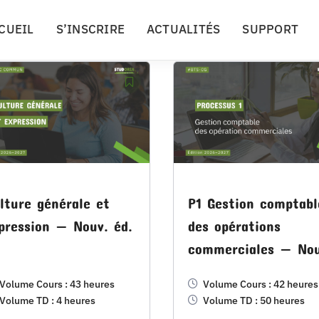
CUEIL
S’INSCRIRE
ACTUALITÉS
SUPPORT
lture générale et
P1 Gestion comptabl
pression — Nouv. éd.
des opérations
commerciales — Nou
éd.
Volume Cours : 43 heures
Volume Cours : 42 heures
Volume TD : 4 heures
Volume TD : 50 heures