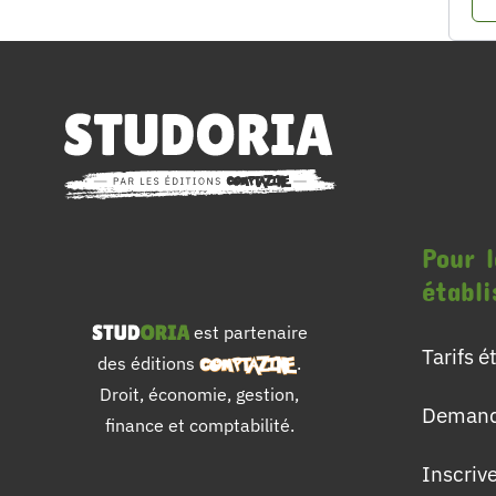
Pour l
établ
est partenaire
Tarifs 
des éditions
.
Droit, économie, gestion,
Demand
finance et comptabilité.
Inscriv