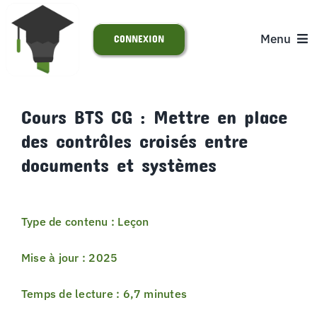
Passer
au
Menu
CONNEXION
contenu
ACCUEIL
Cours BTS CG : Mettre en place
des contrôles croisés entre
S’INSCRIRE
documents et systèmes
ACTUALITÉS
Type de contenu : Leçon
SUPPORT
Mise à jour : 2025
Temps de lecture : 6,7 minutes