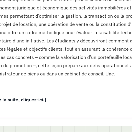
nnement juridique et économique des activités immobilières et v
es permettant d’optimiser la gestion, la transaction ou la pr
projet de location, une opération de vente ou la constitution d’
ne offre un cadre méthodique pour évaluer la faisabilité techn
taire d’une initiative. Les étudiants y découvriront comment 
tes légales et objectifs clients, tout en assurant la cohérence 
des cas concrets – comme la valorisation d’un portefeuille loc
n de promotion –, cette leçon prépare aux défis opérationnels
istrateur de biens ou dans un cabinet de conseil. Une.
e la suite, cliquez-ici.]