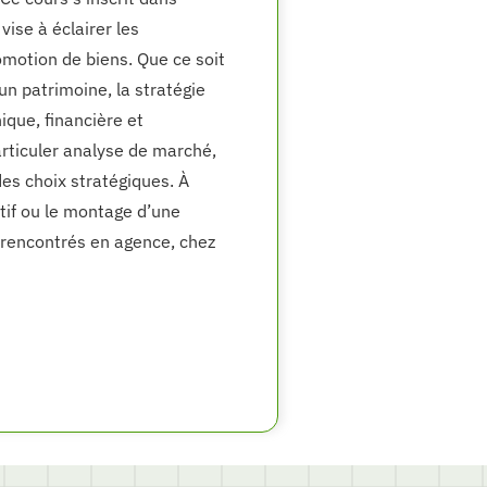
ise à éclairer les
omotion de biens. Que ce soit
un patrimoine, la stratégie
ique, financière et
articuler analyse de marché,
des choix stratégiques. À
atif ou le montage d’une
 rencontrés en agence, chez