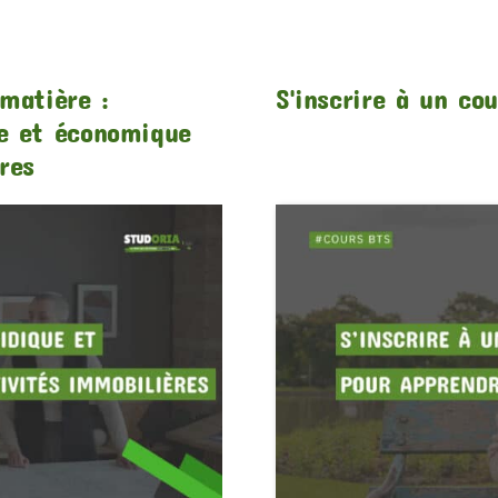
matière :
S'inscrire à un co
ue et économique
res