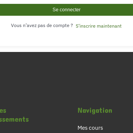
Se connecter
Vous n’avez pas de compte ?
S’inscrire maintenant
es
Navigation
issements
Mes cours