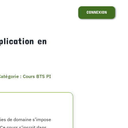
CONNEXION
plication en
Catégorie : Cours BTS PI
égies de domaine s’impose
e cours s’inscrit dans