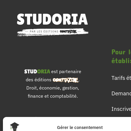
Pour l
établ
est partenaire
Tarifs 
des éditions
.
Droit, économie, gestion,
Demand
finance et comptabilité.
Inscriv
Pour 
Gérer le consentement