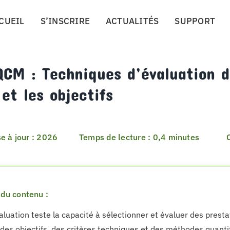
CUEIL
S’INSCRIRE
ACTUALITÉS
SUPPORT
CM : Techniques d’évaluation d
et les objectifs
e à jour : 2026
Temps de lecture : 0,4 minutes
du contenu :
aluation teste la capacité à sélectionner et évaluer des pres
 des objectifs, des critères techniques et des méthodes quantit