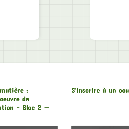
matière :
S'inscrire à un co
oeuvre de
ation – Bloc 2 —