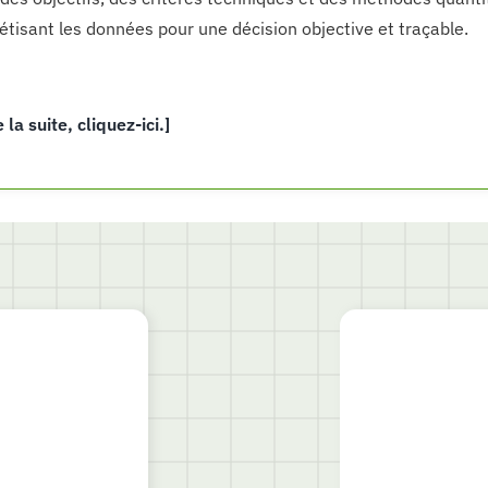
étisant les données pour une décision objective et traçable.
e la suite, cliquez-ici.]