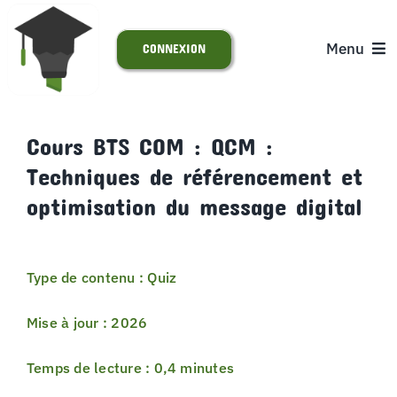
Passer
au
Menu
CONNEXION
contenu
ACCUEIL
Cours BTS COM : QCM :
Techniques de référencement et
S’INSCRIRE
optimisation du message digital
ACTUALITÉS
Type de contenu : Quiz
SUPPORT
Mise à jour : 2026
Temps de lecture : 0,4 minutes