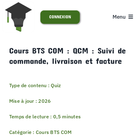
Passer
au
Menu
CONNEXION
contenu
ACCUEIL
Cours BTS COM : QCM : Suivi de
commande, livraison et facture
S’INSCRIRE
ACTUALITÉS
Type de contenu : Quiz
SUPPORT
Mise à jour : 2026
Temps de lecture : 0,5 minutes
Catégorie : Cours BTS COM