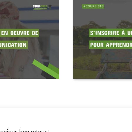
onjour, bon retour !