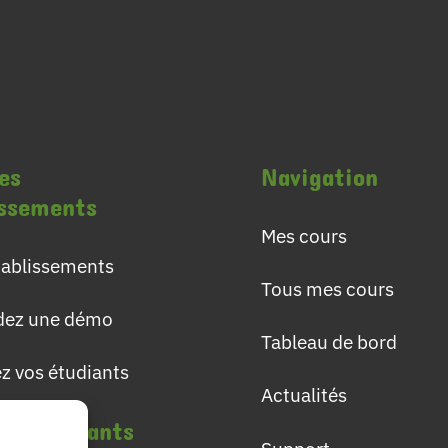
es
Navigation
issements
Mes cours
établissements
Tous mes cours
ez une démo
Tableau de bord
ez vos étudiants
Actualités
les étudiants