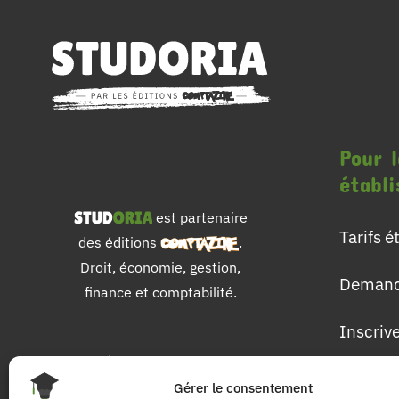
Pour l
établ
est partenaire
Tarifs 
des éditions
.
Droit, économie, gestion,
Demand
finance et comptabilité.
Inscriv
Pour 
Gérer le consentement