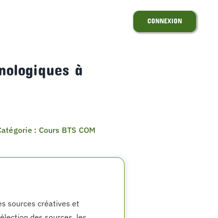
CONNEXION
nologiques à
Catégorie : Cours BTS COM
es sources créatives et
sélection des sources, les