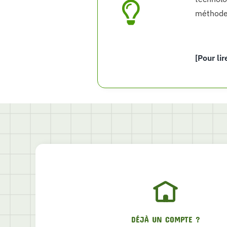
méthodes
[Pour lir
DÉJÀ UN COMPTE ?