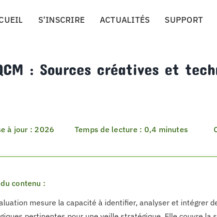
CUEIL
S’INSCRIRE
ACTUALITÉS
SUPPORT
CM : Sources créatives et tech
e à jour : 2026
Temps de lecture : 0,4 minutes
du contenu :
aluation mesure la capacité à identifier, analyser et intégrer d
giques pertinentes pour une veille stratégique. Elle couvre la 