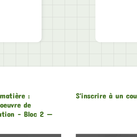
matière :
S'inscrire à un co
oeuvre de
ation – Bloc 2 —