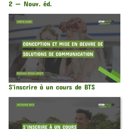
2 — Nouv. éd.
S'inscrire à un cours de BTS