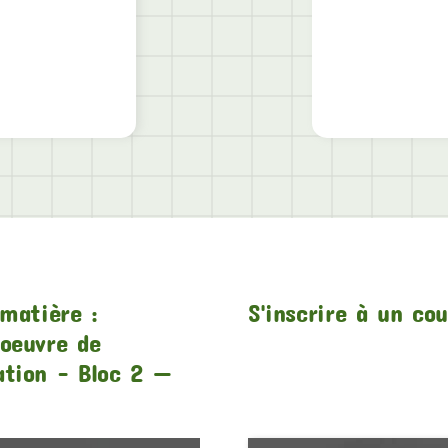
matière :
S'inscrire à un co
oeuvre de
ation – Bloc 2 —