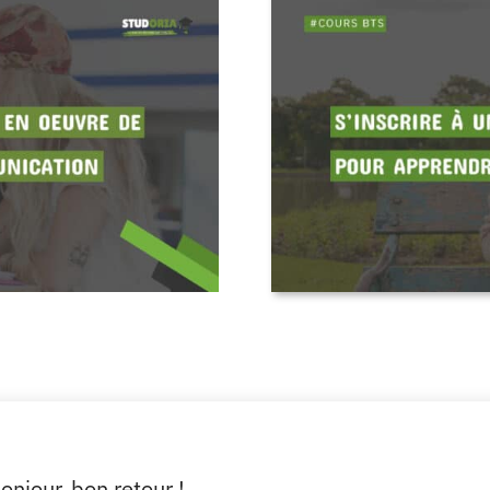
onjour, bon retour !