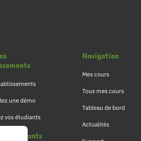
es
Navigation
issements
Mes cours
établissements
Tous mes cours
ez une démo
Tableau de bord
ez vos étudiants
Actualités
les étudiants