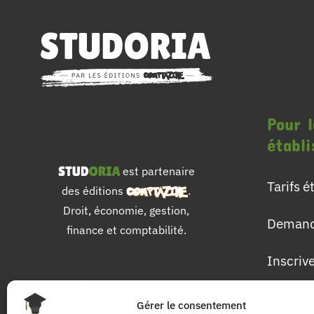
Pour l
établ
est partenaire
Tarifs 
des éditions
.
Droit, économie, gestion,
Demand
finance et comptabilité.
Inscriv
Pour 
Gérer le consentement