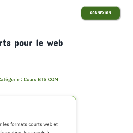
CONNEXION
rts pour le web
Catégorie : Cours BTS COM
r les formats courts web et
nformation, les appels à