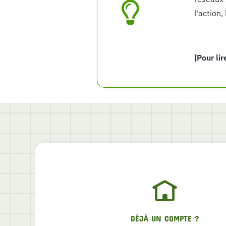
l'action,
[Pour lir
DÉJÀ UN COMPTE ?