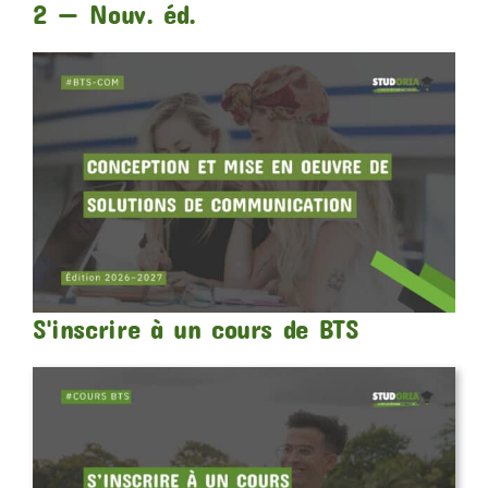
2 — Nouv. éd.
S'inscrire à un cours de BTS