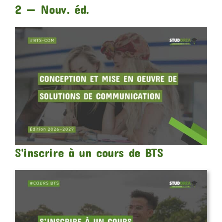
2 — Nouv. éd.
S'inscrire à un cours de BTS