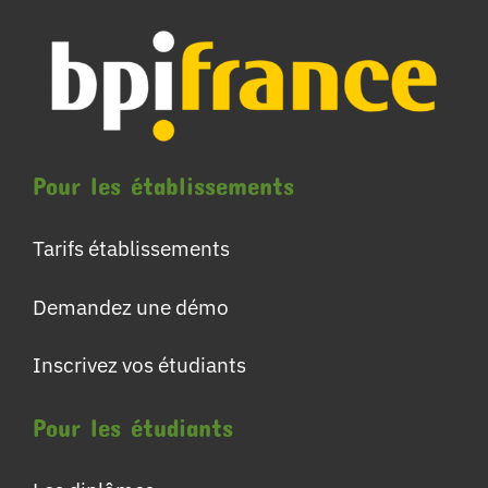
Pour les établissements
Tarifs établissements
Demandez une démo
Inscrivez vos étudiants
Pour les étudiants