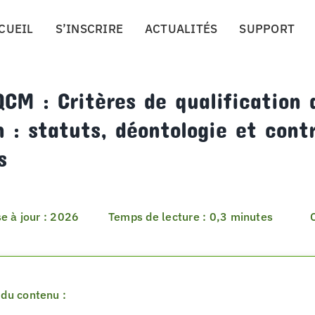
CUEIL
S’INSCRIRE
ACTUALITÉS
SUPPORT
CM : Critères de qualification 
: statuts, déontologie et cont
s
e à jour : 2026
Temps de lecture : 0,3 minutes
du contenu :