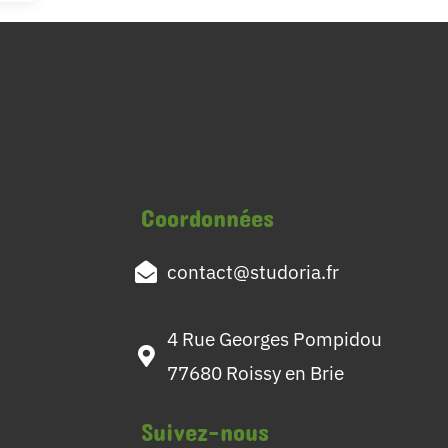
Coordonnées
contact@studoria.fr
4 Rue Georges Pompidou
77680 Roissy en Brie
Suivez-nous