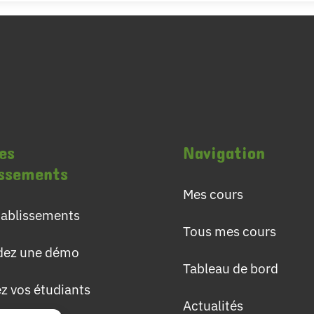
es
Navigation
issements
Mes cours
établissements
Tous mes cours
ez une démo
Tableau de bord
ez vos étudiants
Actualités