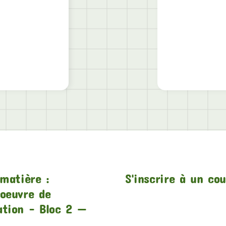
matière :
S'inscrire à un co
oeuvre de
ation – Bloc 2 —