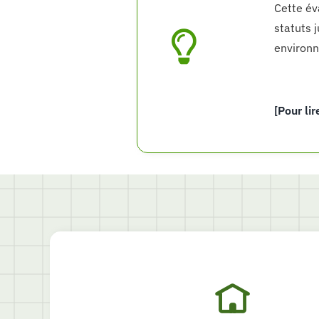
Cette év
statuts 
environn
[Pour lir