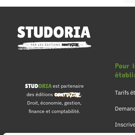
Pour l
établ
est partenaire
Tarifs 
des éditions
.
Droit, économie, gestion,
Demand
finance et comptabilité.
Inscriv