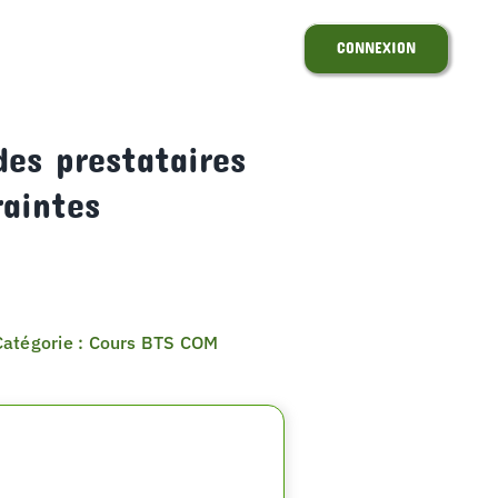
CONNEXION
des prestataires
raintes
Catégorie : Cours BTS COM