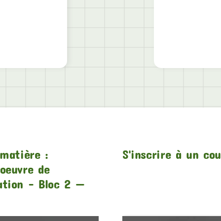
matière :
S'inscrire à un co
oeuvre de
ation – Bloc 2 —