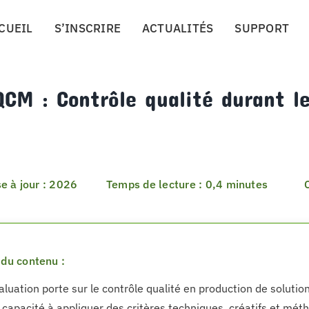
CUEIL
S’INSCRIRE
ACTUALITÉS
SUPPORT
CM : Contrôle qualité durant l
e à jour : 2026
Temps de lecture : 0,4 minutes
du contenu :
aluation porte sur le contrôle qualité en production de soluti
la capacité à appliquer des critères techniques, créatifs et mét