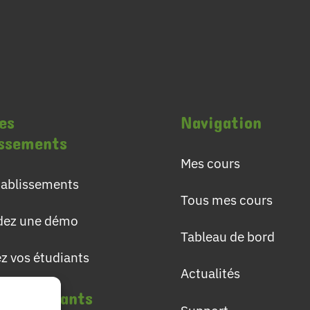
es
Navigation
issements
Mes cours
établissements
Tous mes cours
ez une démo
Tableau de bord
ez vos étudiants
Actualités
les étudiants