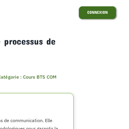
CONNEXION
e processus de
Catégorie : Cours BTS COM
ons de communication. Elle
hodologiques pour garantir la