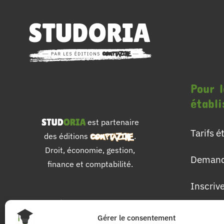
Pour l
établ
est partenaire
Tarifs 
des éditions
.
Droit, économie, gestion,
Demand
finance et comptabilité.
Inscriv
Pour 
Gérer le consentement