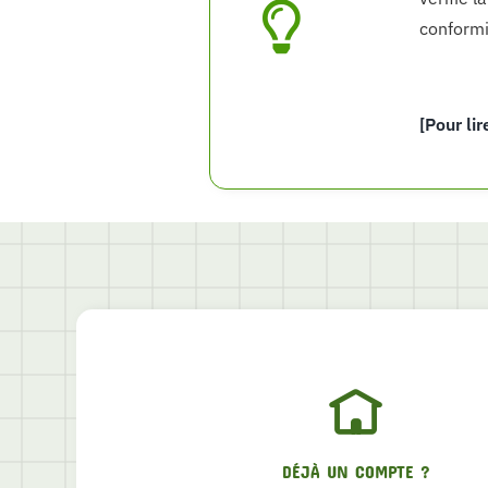
conformi
[Pour lir
DÉJÀ UN COMPTE ?