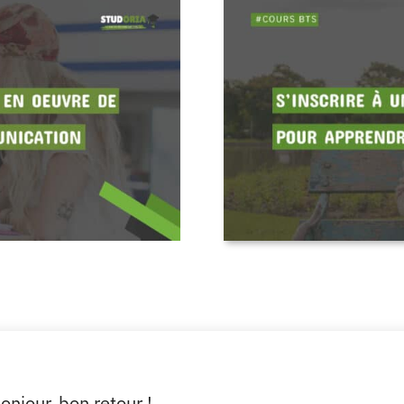
onjour, bon retour !