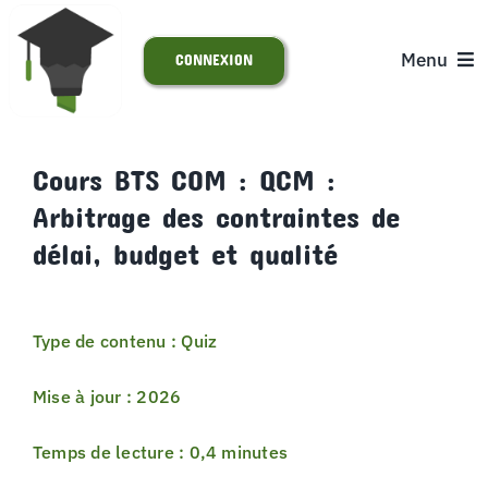
Passer
au
Menu
CONNEXION
contenu
ACCUEIL
Cours BTS COM : QCM :
Arbitrage des contraintes de
S’INSCRIRE
délai, budget et qualité
ACTUALITÉS
Type de contenu : Quiz
SUPPORT
Mise à jour : 2026
Temps de lecture : 0,4 minutes