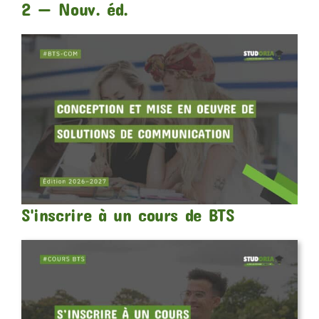
2 — Nouv. éd.
S'inscrire à un cours de BTS