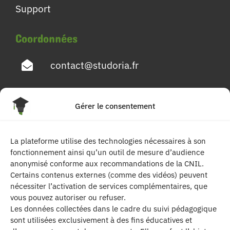
Support
Coordonnées
contact@studoria.fr
4 Rue Georges Pompidou
Gérer le consentement
77680 Roissy en Brie
La plateforme utilise des technologies nécessaires à son
Suivez-nous
fonctionnement ainsi qu’un outil de mesure d’audience
anonymisé conforme aux recommandations de la CNIL.
Certains contenus externes (comme des vidéos) peuvent
nécessiter l’activation de services complémentaires, que
vous pouvez autoriser ou refuser.
Les données collectées dans le cadre du suivi pédagogique
sont utilisées exclusivement à des fins éducatives et