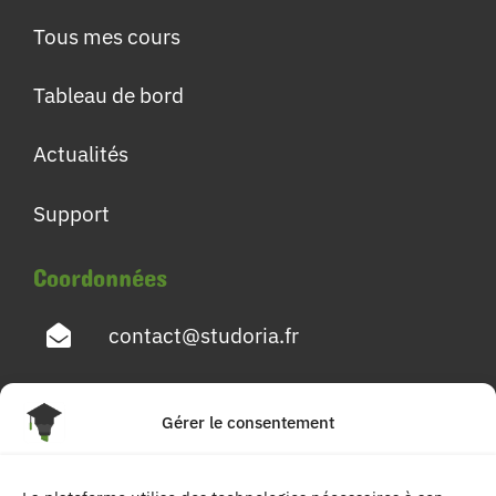
Tous mes cours
Tableau de bord
Actualités
Support
Coordonnées
contact@studoria.fr
4 Rue Georges Pompidou
Gérer le consentement
77680 Roissy en Brie