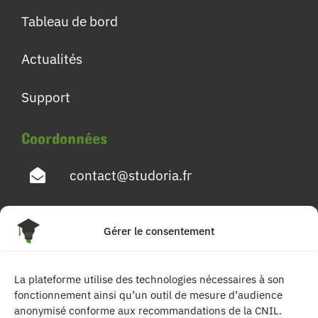
Tableau de bord
Actualités
Support
Coordonnées
contact@studoria.fr
4 Rue Georges Pompidou
Gérer le consentement
77680 Roissy en Brie
La plateforme utilise des technologies nécessaires à son
Suivez-nous
fonctionnement ainsi qu’un outil de mesure d’audience
anonymisé conforme aux recommandations de la CNIL.