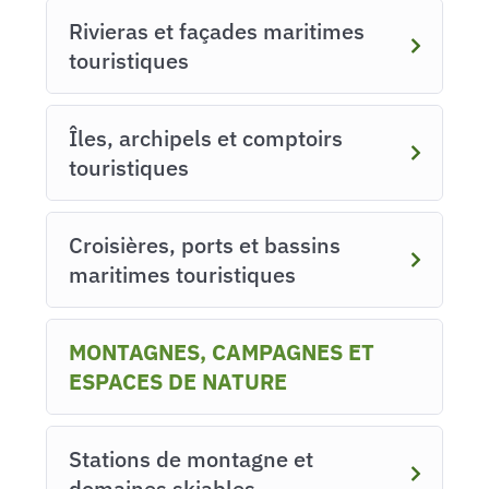
Rivieras et façades maritimes
touristiques
Îles, archipels et comptoirs
touristiques
Croisières, ports et bassins
maritimes touristiques
MONTAGNES, CAMPAGNES ET
ESPACES DE NATURE
Stations de montagne et
domaines skiables