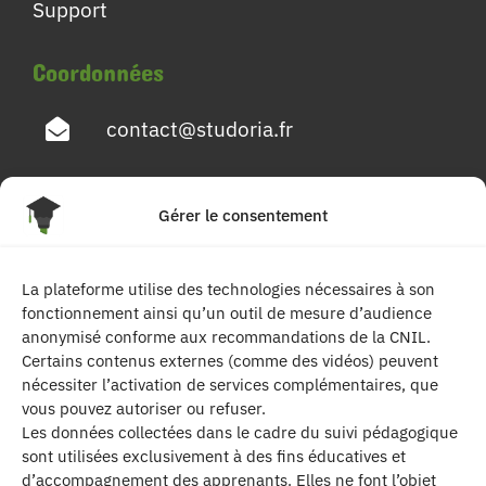
Support
Coordonnées
contact@studoria.fr
4 Rue Georges Pompidou
Gérer le consentement
77680 Roissy en Brie
La plateforme utilise des technologies nécessaires à son
Suivez-nous
fonctionnement ainsi qu’un outil de mesure d’audience
anonymisé conforme aux recommandations de la CNIL.
Certains contenus externes (comme des vidéos) peuvent
nécessiter l’activation de services complémentaires, que
vous pouvez autoriser ou refuser.
Les données collectées dans le cadre du suivi pédagogique
sont utilisées exclusivement à des fins éducatives et
d’accompagnement des apprenants. Elles ne font l’objet