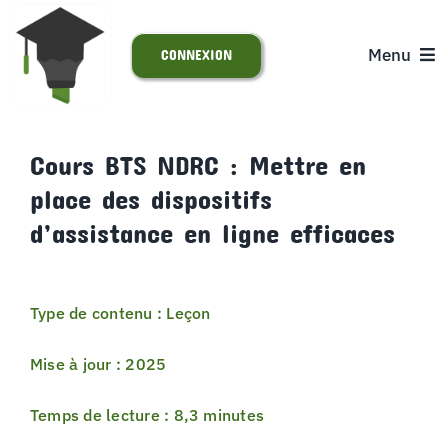
Passer
au
Menu
CONNEXION
contenu
ACCUEIL
Cours BTS NDRC : Mettre en
place des dispositifs
S’INSCRIRE
d’assistance en ligne efficaces
ACTUALITÉS
Type de contenu : Leçon
SUPPORT
Mise à jour : 2025
Temps de lecture : 8,3 minutes