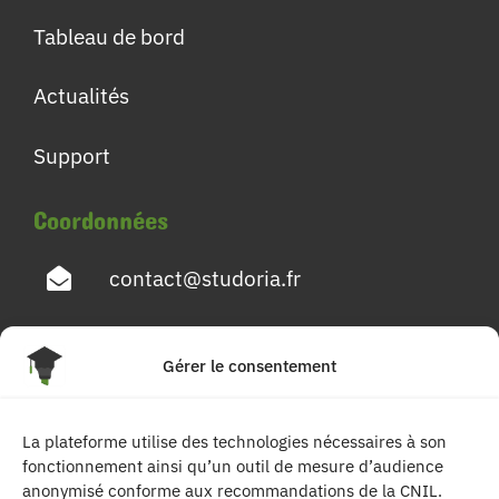
Tableau de bord
Actualités
Support
Coordonnées
contact@studoria.fr
4 Rue Georges Pompidou
Gérer le consentement
77680 Roissy en Brie
La plateforme utilise des technologies nécessaires à son
Suivez-nous
fonctionnement ainsi qu’un outil de mesure d’audience
anonymisé conforme aux recommandations de la CNIL.