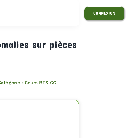
CONNEXION
omalies sur pièces
Catégorie : Cours BTS CG