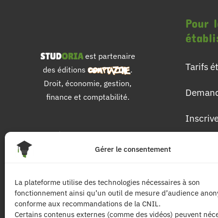
Pour l
établ
est partenaire
Tarifs 
des éditions
.
Droit, économie, gestion,
Demand
finance et comptabilité.
Inscriv
Pour 
Gérer le consentement
Les dip
La plateforme utilise des technologies nécessaires à son
fonctionnement ainsi qu’un outil de mesure d’audience ano
Les mat
conforme aux recommandations de la CNIL.
Certains contenus externes (comme des vidéos) peuvent néce