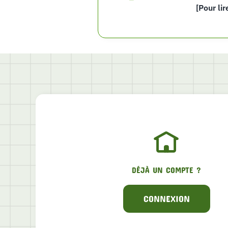
[Pour lir
DÉJÀ UN COMPTE ?
CONNEXION