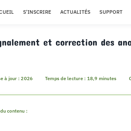
CUEIL
S’INSCRIRE
ACTUALITÉS
SUPPORT
gnalement et correction des an
e à jour : 2026
Temps de lecture : 18,9 minutes
du contenu :