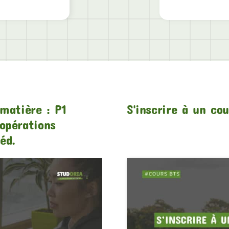
matière : P1
S'inscrire à un co
opérations
éd.