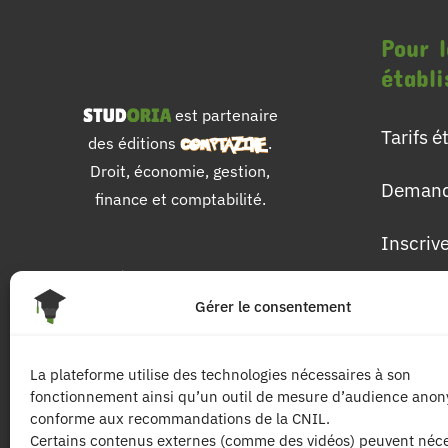
Pour l
établ
est partenaire
Tarifs 
des éditions
.
Droit, économie, gestion,
Demand
finance et comptabilité.
Inscriv
Pour 
Gérer le consentement
Les dip
La plateforme utilise des technologies nécessaires à son
fonctionnement ainsi qu’un outil de mesure d’audience ano
Les mat
conforme aux recommandations de la CNIL.
Certains contenus externes (comme des vidéos) peuvent néce