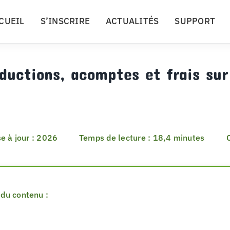
CUEIL
S’INSCRIRE
ACTUALITÉS
SUPPORT
ductions, acomptes et frais su
e à jour : 2026
Temps de lecture : 18,4 minutes
du contenu :