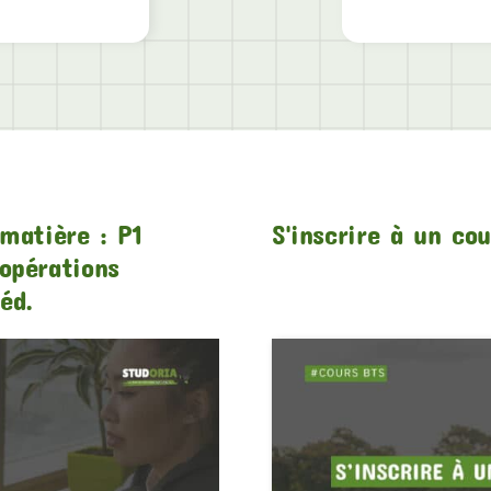
matière : P1
S'inscrire à un co
opérations
éd.