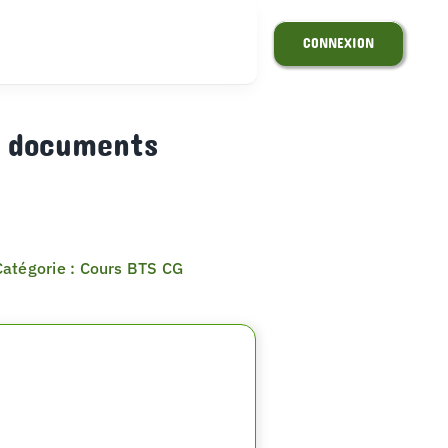
CONNEXION
r documents
Catégorie : Cours BTS CG