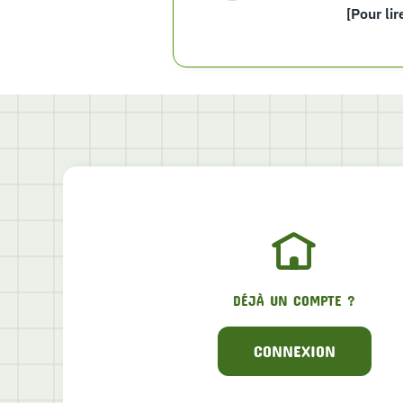
[Pour lir
DÉJÀ UN COMPTE ?
CONNEXION