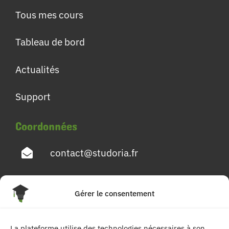
Tous mes cours
Tableau de bord
Actualités
Support
Coordonnées
contact@studoria.fr
4 Rue Georges Pompidou
Gérer le consentement
77680 Roissy en Brie
La plateforme utilise des technologies nécessaires à son