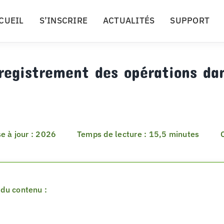
CUEIL
S’INSCRIRE
ACTUALITÉS
SUPPORT
registrement des opérations da
e à jour : 2026
Temps de lecture : 15,5 minutes
du contenu :