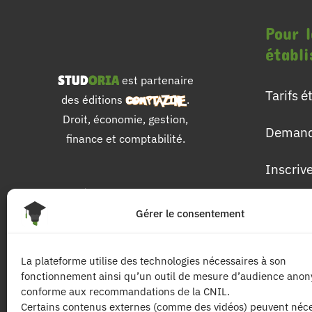
Pour l
établ
est partenaire
Tarifs 
des éditions
.
Droit, économie, gestion,
Demand
finance et comptabilité.
Inscriv
Pour 
Gérer le consentement
Les dip
La plateforme utilise des technologies nécessaires à son
fonctionnement ainsi qu’un outil de mesure d’audience ano
Les mat
conforme aux recommandations de la CNIL.
Certains contenus externes (comme des vidéos) peuvent néce