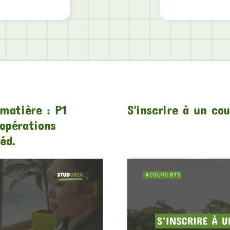
matière : P1
S'inscrire à un co
opérations
éd.