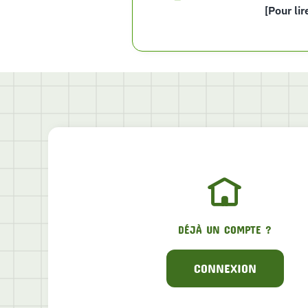
[Pour lir
DÉJÀ UN COMPTE ?
CONNEXION