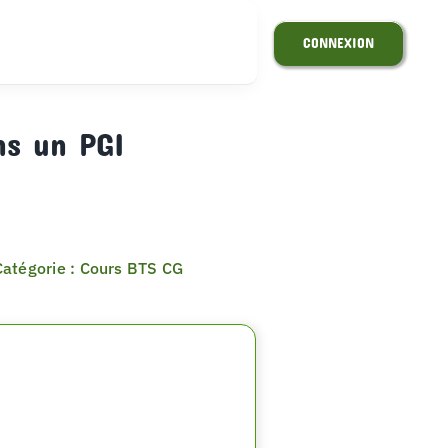
CONNEXION
ns un PGI
Catégorie : Cours BTS CG