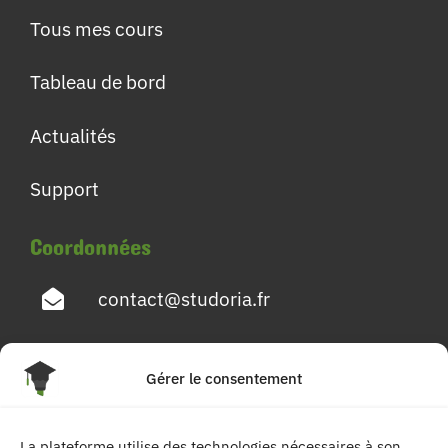
Tous mes cours
Tableau de bord
Actualités
Support
Coordonnées
contact@studoria.fr
4 Rue Georges Pompidou
Gérer le consentement
77680 Roissy en Brie
La plateforme utilise des technologies nécessaires à son