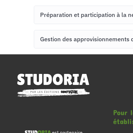
Préparation et participation à la n
Gestion des approvisionnements de
Pour l
établ
est partenaire