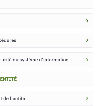
océdures
sécurité du système d’information
’ENTITÉ
 de l’entité