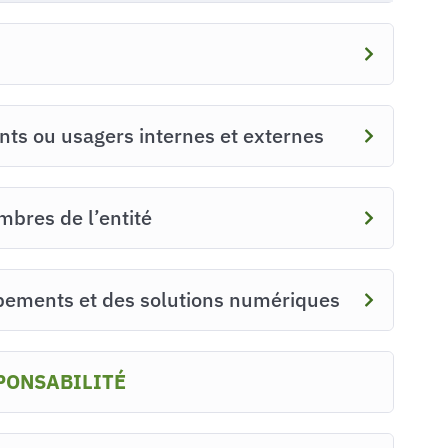
ients ou usagers internes et externes
mbres de l’entité
uipements et des solutions numériques
PONSABILITÉ