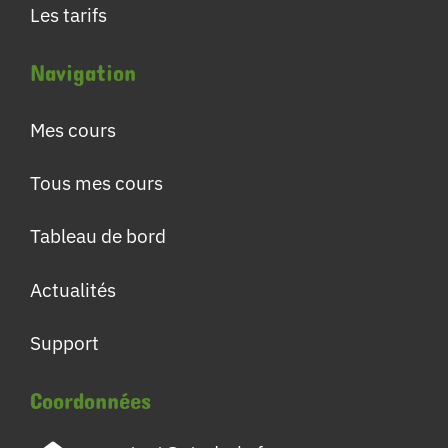
Les tarifs
Navigation
Mes cours
Tous mes cours
Tableau de bord
Actualités
Support
Coordonnées