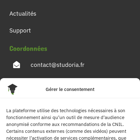
Actualités
Support
Coordonnées
contact@studoria.fr
4 Rue Georges Pompidou
Gérer le consentement
77680 Roissy en Brie
La plateforme utilise des technologies nécessaires à son
Suivez-nous
fonctionnement ainsi qu’un outil de mesure d’audience
anonymisé conforme aux recommandations de la CNIL.
Certains contenus externes (comme des vidéos) peuvent
nécessiter l’activation de services complémentaires, que