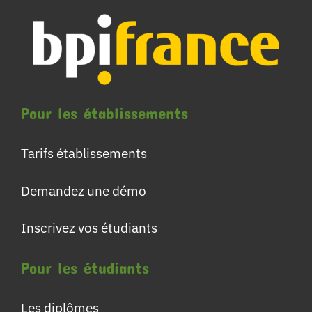
Pour les établissements
Tarifs établissements
Demandez une démo
Inscrivez vos étudiants
Pour les étudiants
Les diplômes