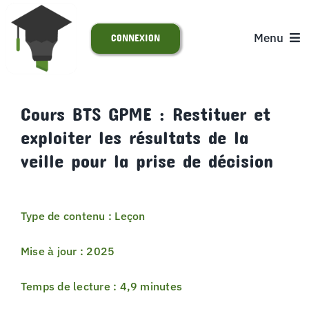
Passer
au
Menu
CONNEXION
contenu
ACCUEIL
Cours BTS GPME : Restituer et
exploiter les résultats de la
S’INSCRIRE
veille pour la prise de décision
ACTUALITÉS
Type de contenu : Leçon
SUPPORT
Mise à jour : 2025
Temps de lecture : 4,9 minutes