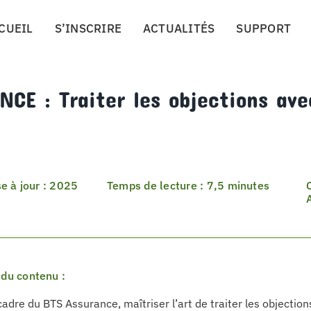
CUEIL
S’INSCRIRE
ACTUALITÉS
SUPPORT
CE : Traiter les objections ave
e à jour : 2025
Temps de lecture : 7,5 minutes
du contenu :
cadre du BTS Assurance, maîtriser l’art de traiter les objectio