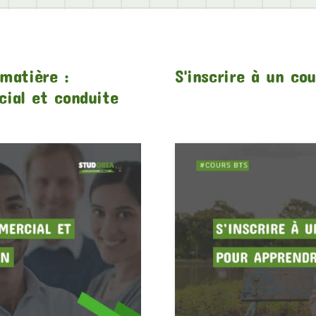
matière :
S'inscrire à un co
ial et conduite