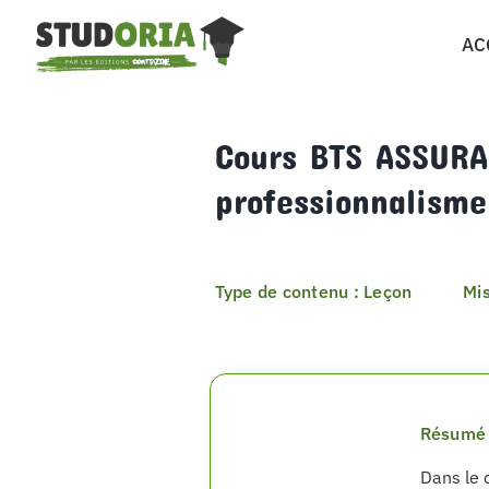
Passer
AC
au
contenu
Cours BTS ASSURAN
professionnalisme
Type de contenu : Leçon
Mis
Résumé 
Dans le 