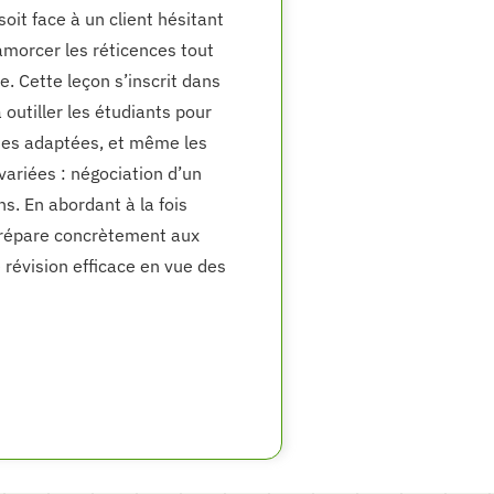
it face à un client hésitant
amorcer les réticences tout
e. Cette leçon s’inscrit dans
outiller les étudiants pour
ques adaptées, et même les
variées : négociation d’un
ns. En abordant à la fois
s prépare concrètement aux
 révision efficace en vue des