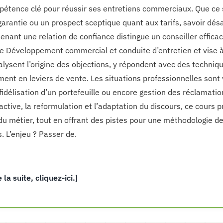
étence clé pour réussir ses entretiens commerciaux. Que ce so
garantie ou un prospect sceptique quant aux tarifs, savoir dés
enant une relation de confiance distingue un conseiller efficac
e Développement commercial et conduite d’entretien et vise à 
nalysent l’origine des objections, y répondent avec des techni
ment en leviers de vente. Les situations professionnelles sont 
fidélisation d’un portefeuille ou encore gestion des réclamatio
 active, la reformulation et l’adaptation du discours, ce cour
 du métier, tout en offrant des pistes pour une méthodologie de
. L’enjeu ? Passer de.
e la suite, cliquez-ici.]