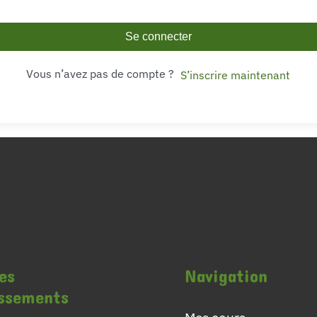
Se connecter
Vous n’avez pas de compte ?
S’inscrire maintenant
es
Navigation
issements