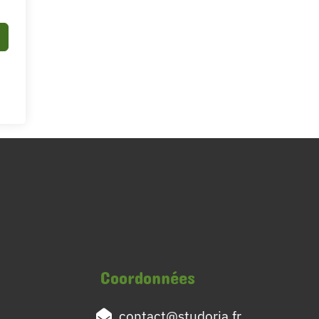
Coordonnées
contact@studoria.fr