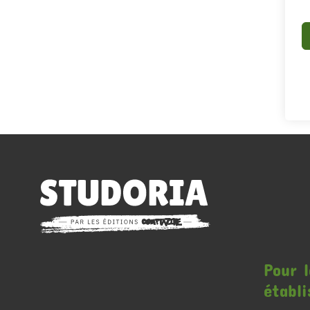
Pour l
établ