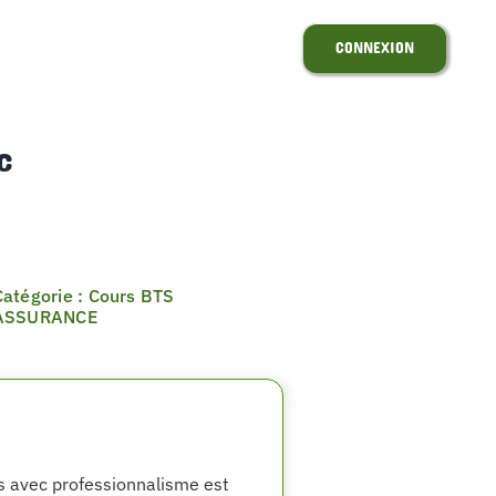
CONNEXION
c
Catégorie : Cours BTS
ASSURANCE
ns avec professionnalisme est