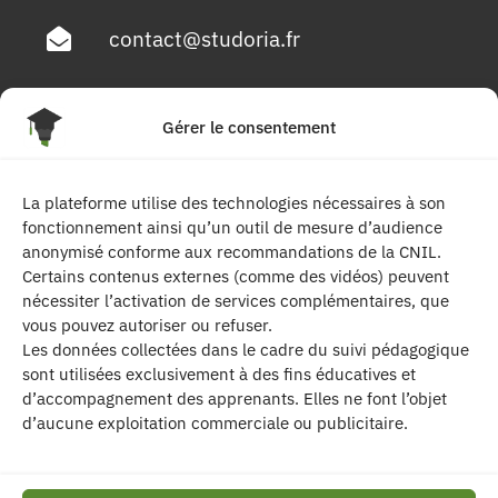
contact@studoria.fr
4 Rue Georges Pompidou
Gérer le consentement
77680 Roissy en Brie
La plateforme utilise des technologies nécessaires à son
Suivez-nous
fonctionnement ainsi qu’un outil de mesure d’audience
anonymisé conforme aux recommandations de la CNIL.
Certains contenus externes (comme des vidéos) peuvent
nécessiter l’activation de services complémentaires, que
vous pouvez autoriser ou refuser.
Les données collectées dans le cadre du suivi pédagogique
sont utilisées exclusivement à des fins éducatives et
d’accompagnement des apprenants. Elles ne font l’objet
| Les contenus publiés sur ce site sont
d’aucune exploitation commerciale ou publicitaire.
protégés par le droit d’auteur. | Site réalisé par l’
agence de communication CDKIT