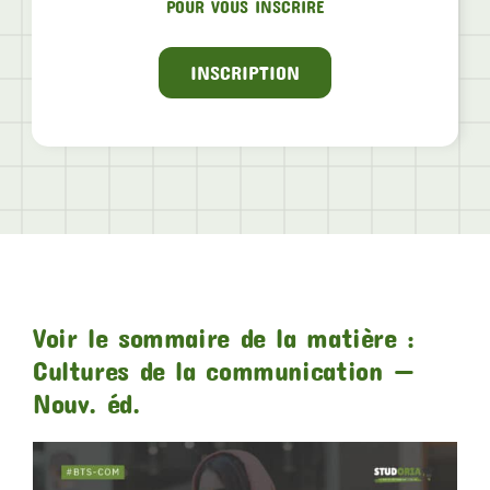
POUR VOUS INSCRIRE
INSCRIPTION
Voir le sommaire de la matière :
Cultures de la communication —
Nouv. éd.