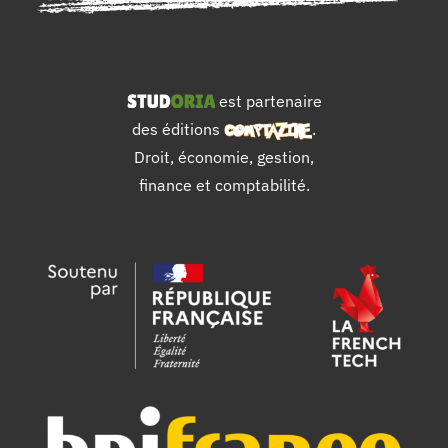
est partenaire
des éditions
.
Droit, économie, gestion,
finance et comptabilité.