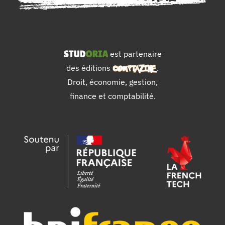
est partenaire
des éditions
.
Droit, économie, gestion,
finance et comptabilité.