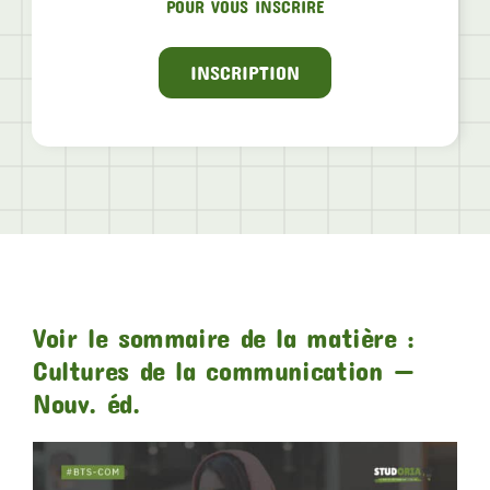
POUR VOUS INSCRIRE
INSCRIPTION
Voir le sommaire de la matière :
Cultures de la communication —
Nouv. éd.