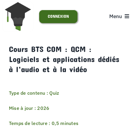
Passer
au
Menu
CONNEXION
contenu
ACCUEIL
Cours BTS COM : QCM :
Logiciels et applications dédiés
S’INSCRIRE
à l’audio et à la vidéo
ACTUALITÉS
Type de contenu : Quiz
SUPPORT
Mise à jour : 2026
Temps de lecture : 0,5 minutes