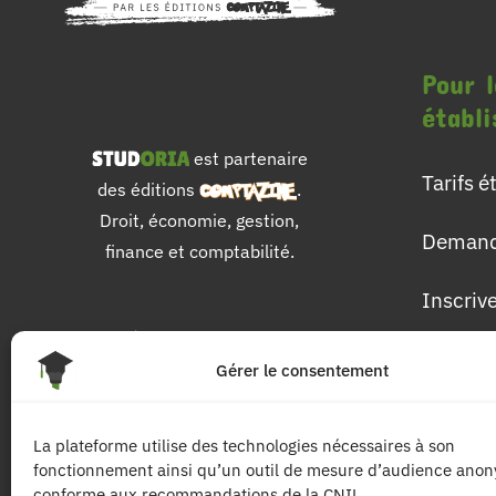
Pour l
établ
est partenaire
Tarifs 
des éditions
.
Droit, économie, gestion,
Demand
finance et comptabilité.
Inscriv
Pour 
Gérer le consentement
Les dip
La plateforme utilise des technologies nécessaires à son
fonctionnement ainsi qu’un outil de mesure d’audience ano
Les mat
conforme aux recommandations de la CNIL.