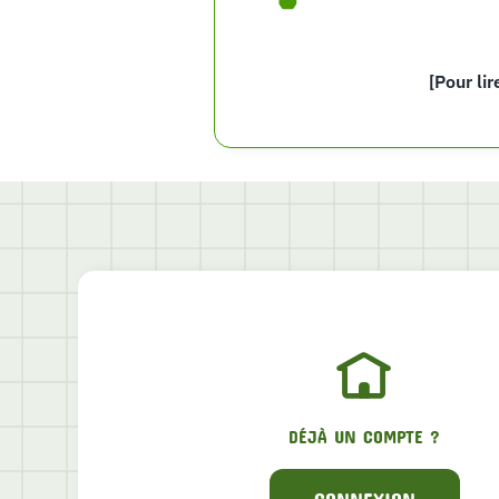
[Pour lir
DÉJÀ UN COMPTE ?
CONNEXION