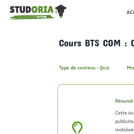
Passer
AC
au
contenu
Cours BTS COM : 
Type de contenu : Quiz
Mis
Résumé 
Cette év
publicita
mobilisé