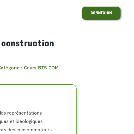
CONNEXION
construction
Catégorie : Cours BTS COM
des représentations
iques et idéologiques
ments des consommateurs.