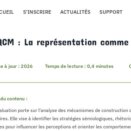
CUEIL
S’INSCRIRE
ACTUALITÉS
SUPPORT
QCM : La représentation comme 
e à jour : 2026
Temps de lecture : 0,4 minutes
du contenu :
aluation porte sur l'analyse des mécanismes de construction 
ires. Elle vise à identifier les stratégies sémiologiques, rhétor
es pour influencer les perceptions et orienter les comporte