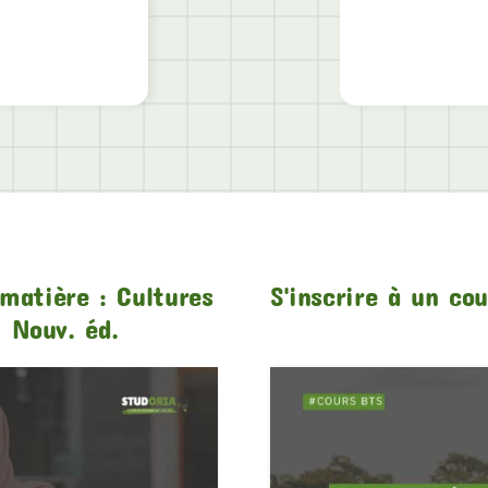
matière : Cultures
S'inscrire à un co
 Nouv. éd.