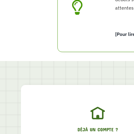
attentes
[Pour lir
DÉJÀ UN COMPTE ?