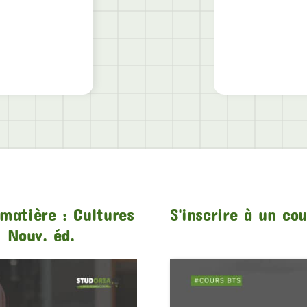
matière : Cultures
S'inscrire à un co
 Nouv. éd.