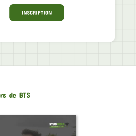
INSCRIPTION
urs de BTS