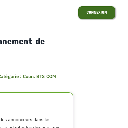
CONNEXION
onnement de
Catégorie : Cours BTS COM
 des annonceurs dans les
es, à adapter les discours aux