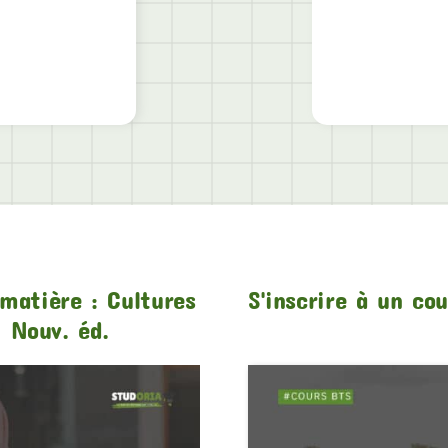
matière : Cultures
S'inscrire à un co
 Nouv. éd.