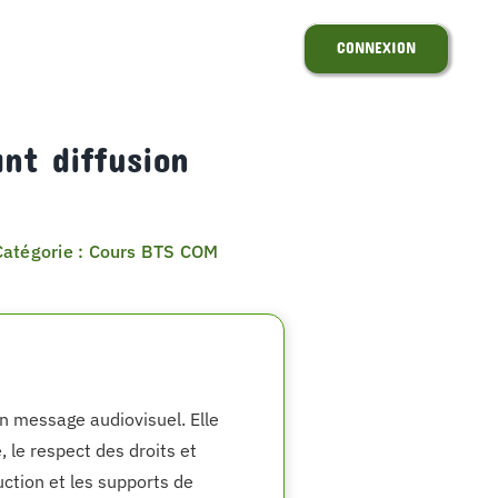
CONNEXION
nt diffusion
Catégorie : Cours BTS COM
un message audiovisuel. Elle
, le respect des droits et
duction et les supports de