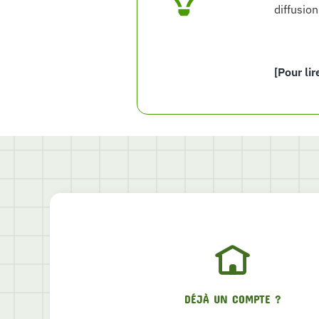
diffusion
[Pour lir
DÉJÀ UN COMPTE ?