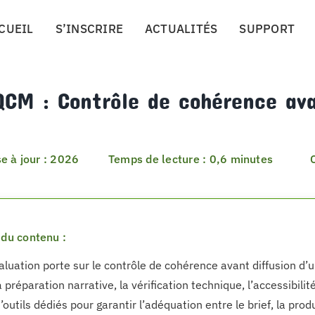
CUEIL
S’INSCRIRE
ACTUALITÉS
SUPPORT
CM : Contrôle de cohérence ava
e à jour : 2026
Temps de lecture : 0,6 minutes
du contenu :
aluation porte sur le contrôle de cohérence avant diffusion d’
 préparation narrative, la vérification technique, l’accessibilité
’outils dédiés pour garantir l’adéquation entre le brief, la pro