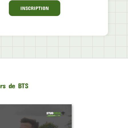
INSCRIPTION
urs de BTS