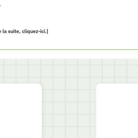
.
e la suite, cliquez-ici.]