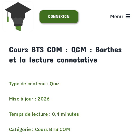
Passer
au
Menu
CONNEXION
contenu
ACCUEIL
Cours BTS COM : QCM : Barthes
et la lecture connotative
S’INSCRIRE
ACTUALITÉS
Type de contenu : Quiz
SUPPORT
Mise à jour : 2026
Temps de lecture : 0,4 minutes
Catégorie : Cours BTS COM