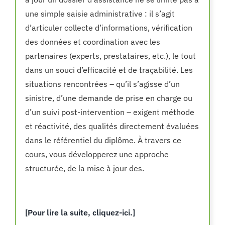
une simple saisie administrative : il s’agit
d’articuler collecte d’informations, vérification
des données et coordination avec les
partenaires (experts, prestataires, etc.), le tout
dans un souci d’efficacité et de traçabilité. Les
situations rencontrées – qu’il s’agisse d’un
sinistre, d’une demande de prise en charge ou
d’un suivi post-intervention – exigent méthode
et réactivité, des qualités directement évaluées
dans le référentiel du diplôme. À travers ce
cours, vous développerez une approche
structurée, de la mise à jour des.
[Pour lire la suite, cliquez-ici.]