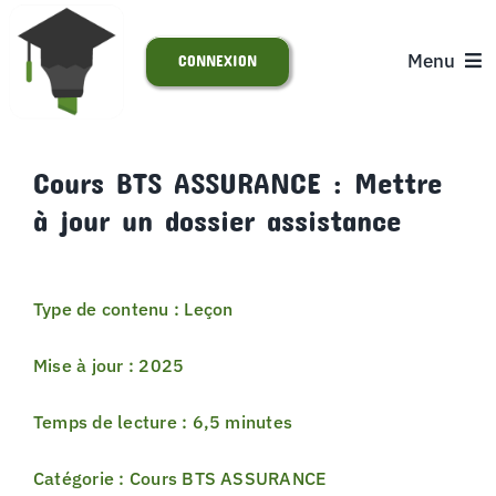
Passer
au
Menu
CONNEXION
contenu
ACCUEIL
Cours BTS ASSURANCE : Mettre
à jour un dossier assistance
S’INSCRIRE
ACTUALITÉS
Type de contenu : Leçon
SUPPORT
Mise à jour : 2025
Temps de lecture : 6,5 minutes
Catégorie : Cours BTS ASSURANCE