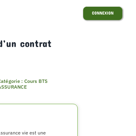
CONNEXION
d’un contrat
Catégorie : Cours BTS
ASSURANCE
assurance vie est une