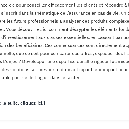
ce clé pour conseiller efficacement les clients et répondre à 
 s’inscrit dans la thématique de l’assurance en cas de vie, un p
are les futurs professionnels à analyser des produits complexe
iel. Vous découvrirez ici comment décrypter les éléments fon
 d’investissement aux clauses essentielles, en passant par les
ion des bénéficiaires. Ces connaissances sont directement app
onnelle, que ce soit pour comparer des offres, expliquer des fr
. L’enjeu ? Développer une expertise qui allie rigueur technique 
 des solutions sur mesure tout en anticipant leur impact fina
sable pour se distinguer dans le secteur.
e la suite, cliquez-ici.]