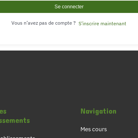
Se connecter
Vous n’avez pas de compte ?
S’inscrire maintenant
es
Navigation
issements
Mes cours