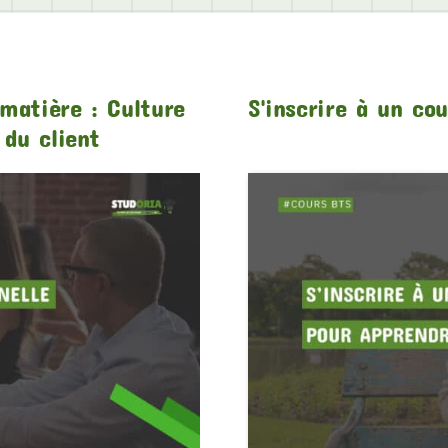
matière : Culture
S'inscrire à un co
 du client