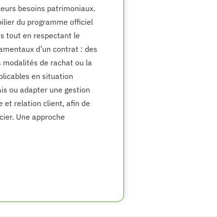
leurs besoins patrimoniaux.
ilier du programme officiel
s tout en respectant le
damentaux d’un contrat : des
 modalités de rachat ou la
licables en situation
ais ou adapter une gestion
et relation client, afin de
ncier. Une approche