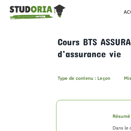
Passer
AC
au
contenu
Cours BTS ASSURA
d’assurance vie
Type de contenu : Leçon
Mis
Résumé 
Dans le 