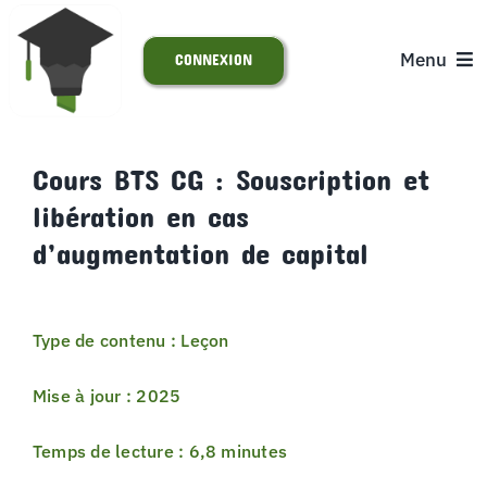
Passer
au
Menu
CONNEXION
contenu
ACCUEIL
Cours BTS CG : Souscription et
libération en cas
S’INSCRIRE
d’augmentation de capital
ACTUALITÉS
Type de contenu : Leçon
SUPPORT
Mise à jour : 2025
Temps de lecture : 6,8 minutes