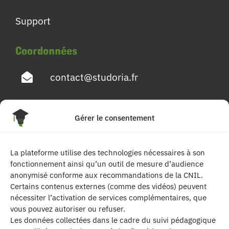
Support
Coordonnées
contact@studoria.fr
4 Rue Georges Pompidou
Gérer le consentement
77680 Roissy en Brie
La plateforme utilise des technologies nécessaires à son
Suivez-nous
fonctionnement ainsi qu’un outil de mesure d’audience
anonymisé conforme aux recommandations de la CNIL.
Certains contenus externes (comme des vidéos) peuvent
nécessiter l’activation de services complémentaires, que
vous pouvez autoriser ou refuser.
Les données collectées dans le cadre du suivi pédagogique