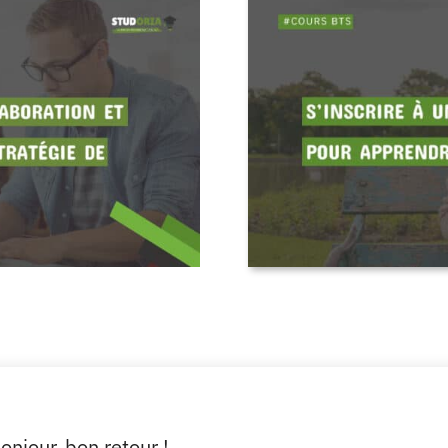
onjour, bon retour !