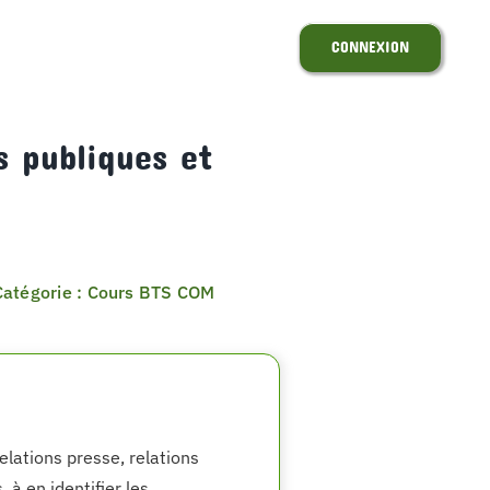
CONNEXION
s publiques et
Catégorie : Cours BTS COM
elations presse, relations
, à en identifier les