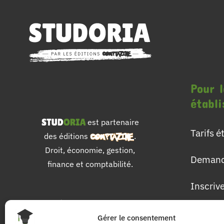
Pour l
établ
est partenaire
Tarifs 
des éditions
.
Droit, économie, gestion,
Demand
finance et comptabilité.
Inscriv
Pour 
Gérer le consentement