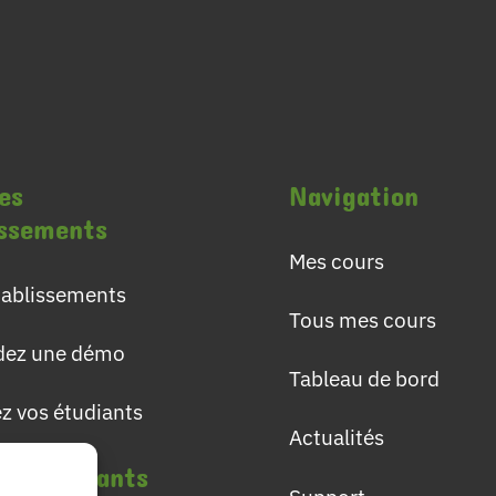
es
Navigation
issements
Mes cours
établissements
Tous mes cours
ez une démo
Tableau de bord
ez vos étudiants
Actualités
les étudiants