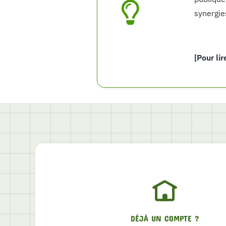
synergie
[Pour lir
DÉJÀ UN COMPTE ?