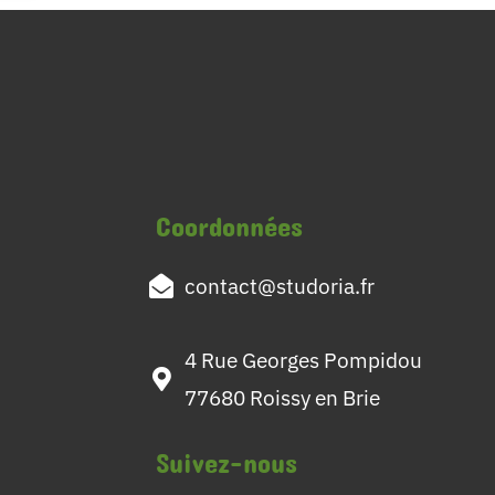
Coordonnées
contact@studoria.fr
4 Rue Georges Pompidou
77680 Roissy en Brie
Suivez-nous