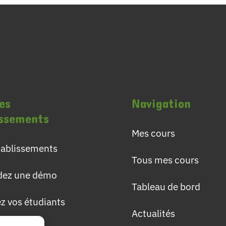
es
Navigation
issements
Mes cours
établissements
Tous mes cours
ez une démo
Tableau de bord
ez vos étudiants
Actualités