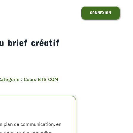
CONNEXION
 brief créatif
Catégorie : Cours BTS COM
r un plan de communication, en
tuations professionnelles