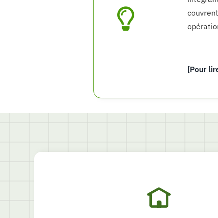
couvrent
opératio
[Pour lir