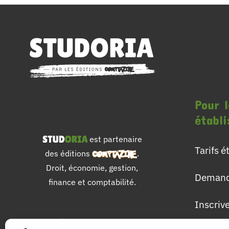
Pour l
établ
est partenaire
Tarifs 
des éditions
.
Droit, économie, gestion,
Demand
finance et comptabilité.
Inscriv