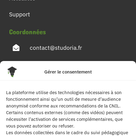
Support
Coordonnées
contact@studoria.fr
4 Rue Georges Pompidou
Gérer le consentement
77680 Roissy en Brie
La plateforme utilise des technologies nécessaires à son
Suivez-nous
fonctionnement ainsi qu’un outil de mesure d’audience
anonymisé conforme aux recommandations de la CNIL.
Certains contenus externes (comme des vidéos) peuvent
nécessiter l’activation de services complémentaires, que
vous pouvez autoriser ou refuser.
Les données collectées dans le cadre du suivi pédagogique