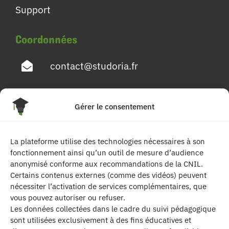
Support
Coordonnées
contact@studoria.fr
4 Rue Georges Pompidou
Gérer le consentement
77680 Roissy en Brie
La plateforme utilise des technologies nécessaires à son
Suivez-nous
fonctionnement ainsi qu’un outil de mesure d’audience
anonymisé conforme aux recommandations de la CNIL.
Certains contenus externes (comme des vidéos) peuvent
nécessiter l’activation de services complémentaires, que
vous pouvez autoriser ou refuser.
Les données collectées dans le cadre du suivi pédagogique
sont utilisées exclusivement à des fins éducatives et