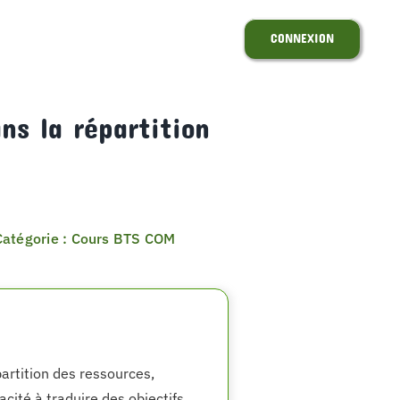
CONNEXION
ns la répartition
Catégorie : Cours BTS COM
artition des ressources,
acité à traduire des objectifs