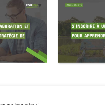
onjour, bon retour !