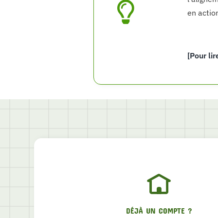
en actio
[Pour lir
DÉJÀ UN COMPTE ?