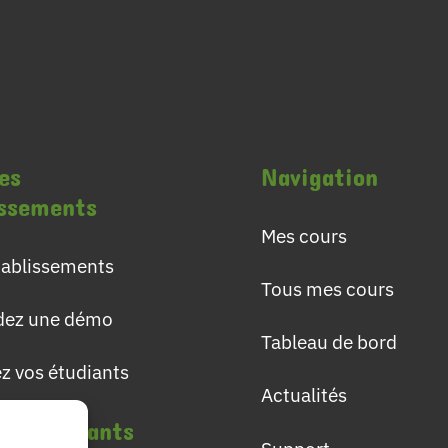
es
Navigation
issements
Mes cours
établissements
Tous mes cours
ez une démo
Tableau de bord
ez vos étudiants
Actualités
les étudiants