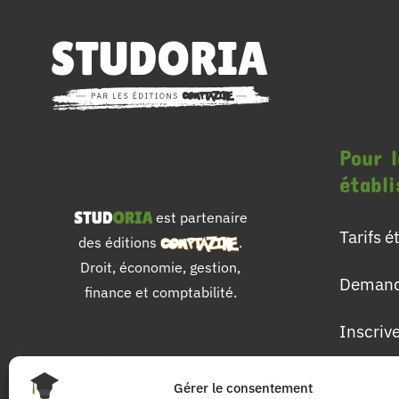
Pour l
établ
est partenaire
Tarifs 
des éditions
.
Droit, économie, gestion,
Demand
finance et comptabilité.
Inscriv
Pour 
Gérer le consentement